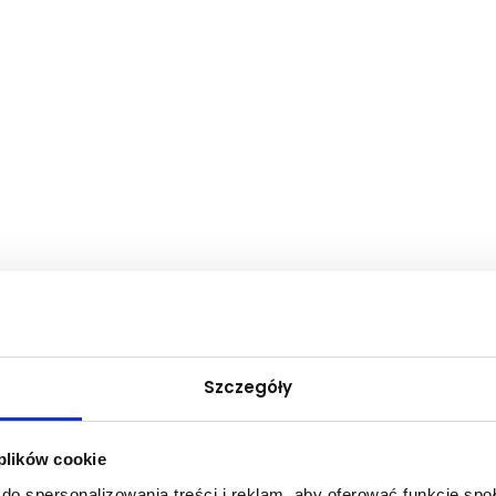
Szczegóły
 plików cookie
do spersonalizowania treści i reklam, aby oferować funkcje sp