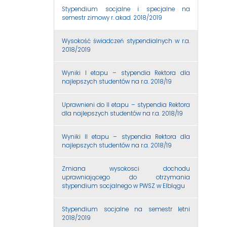
Stypendium socjalne i specjalne na
semestr zimowy r. akad. 2018/2019
Wysokość świadczeń stypendialnych w r.a.
2018/2019
Wyniki I etapu – stypendia Rektora dla
najlepszych studentów na r.a. 2018/19
Uprawnieni do II etapu – stypendia Rektora
dla najlepszych studentów na r.a. 2018/19
Wyniki II etapu – stypendia Rektora dla
najlepszych studentów na r.a. 2018/19
Zmiana wysokosci dochodu
uprawniającego do otrzymania
stypendium socjalnego w PWSZ w Elblągu
Stypendium socjalne na semestr letni
2018/2019