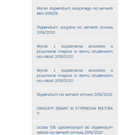
Wyniki stypendium socjalnego na semestr
letni 2018/19
Stypendium socjalne na semestr zimowy
2019/2020
Wyniki z rozpatrzenia wniosków o
przyznanie miejsca w domu studenckim
na r.akad. 2019/2020
Wyniki z rozpatrzenia wniosków o
przyznanie miejsca w domu studenckim
na r.akad. 2019/2020
Stypendium na semestr zimowy 2019/2020
UWAGA!!!! ZMIANY W STYPENDIUM REKTORA
!!!
Liczba 10% uprawnionych do stypendium
rektora na semestr zimowy 2019/2020