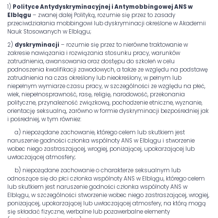
1)
Polityce Antydyskryminacyjnej i Antymobbingowej ANS w
Elblągu
– zwanej dalej Polityką, rozumie się przez to zasady
przeciwdziałania mobbingowi lub dyskryminacji określone w Akademii
Nauk Stosowanych w Elblągu;
2)
dyskryminacji
– rozumie się przez to nierówne traktowanie w
zakresie nawiązania i rozwiązania stosunku pracy, warunków
zatrudnienia, awansowania oraz dostępu do szkoleń w celu
podnoszenia kwalifikacji zawodowych, a także ze względu na podstawę
zatrudnienia na czas określony lub nieokreślony, w pełnym lub
niepełnym wymiarze czasu pracy, w szczególności ze względu na płeć,
wiek, niepełnosprawność, rasę, religię, narodowość, przekonania
polityczne, przynależność związkową, pochodzenie etniczne, wyznanie,
orientację seksualną, zarówno w formie dyskryminacji bezpośredniej jak
i pośredniej, w tym również:
a) niepożądane zachowanie, którego celem lub skutkiem jest
naruszenie godności członka wspólnoty ANS w Elblągu i stworzenie
wobec niego zastraszającej, wrogiej, poniżającej, upokarzającej lub
uwłaczającej atmosfery;
b) niepożądane zachowanie o charakterze seksualnym lub
odnoszące się do płci członka wspólnoty ANS w Elblągu, którego celem
lub skutkiem jest naruszenie godności członka wspólnoty ANS w
Elblągu, w szczególności stworzenie wobec niego zastraszającej, wrogiej,
poniżającej, upokarzającej lub uwłaczającej atmosfery, na którą mogą
się składać fizyczne, werbalne lub pozawerbalne elementy