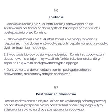
§ 6
Poufność
1. Członkowie Komisji oraz Sekretarz Komisji zobowiązani są do
zachowania poufności co do wszystkich faktów poznanych w toku
postępowania przed Komisją.
2. Członkowie Komisji oraz Sekretarz Komisji nie mogą kopiować i
rozpowszechniać dokumentów dotyczących rozpatrywanego przypadku
dyskryminacji lub mobbingu.
3. Świadkowie biorący udział w posiedzeniach Komisji są zobowiązani
do zachowania w tajemnicy wszelkich faktów i okoliczności, z którymi
zapoznali się w toku postępowania wyjaśniającego.
4. Dane zawarte w dokumentach Komisji podlegają ochronie
przewidzianej dla ochrony danych osobowych.
§ 7
Postanowienia końcowe
Procedury określone w niniejsze Polityce nie wykluczają ochrony prawnej
na podstawie przepisów prawa powszechnie obowiązującego, w tym
skierowania sprawy na drogę postępowania sądowego.