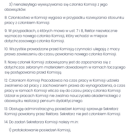
3) nienależytego wywiązywania się członka Komisji z jego
obowiązków.
8. Członkostwo w Komisji wygasa w przypadku rozwiązania stosunku
pracy z członkiem Komisji.
9. W przypadkach, o których mowa w ust. 7 i 8, Rektor niezwłocznie
wyznacza nowego członka Komisji, który wchodzi w miejsce
dotychczasowego członka Komisji.
10. Wszystkie prowadzone przed Komisją czynności ulegają z mocy
prawa zawieszeniu do czasu powołania nowego członka Komisji.
11. Nowy członek Komisji zobowiązany jest do zapoznania się z
dotychczas zebranym materiałem dowodowym w ramach toczącego
się postępowania przed Komisją.
12. Członkom Komisji Pracodawca na czas pracy w Komisji udziela
zwolnienia od pracy z zachowaniem prawa do wynagrodzenia, a czas
pracy w ramach Komisji wlicza się do czasu pracy członka Komisji.
Udział w pracach Komisji nie zwalnia nauczyciela akademickiego z
obowiązku realizacji pensum dydaktycznego.
13. Obsługę administracyjną posiedzeń komisji sprawuje Sekretarz
Komisji powołany przez Rektora. Sekretarz nie jest członkiem Komisji.
14. Do zadań Sekretarza Komisji należy m.in:
1) protokołowanie posiedzeń Komisji,