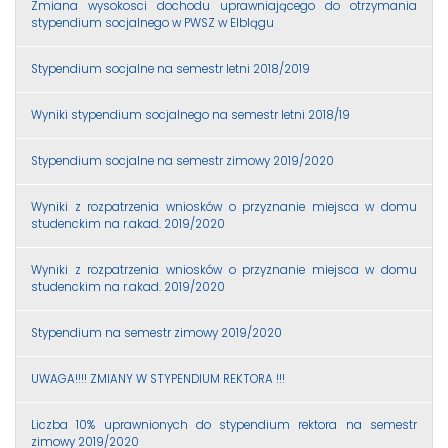
Zmiana wysokosci dochodu uprawniającego do otrzymania
stypendium socjalnego w PWSZ w Elblągu
Stypendium socjalne na semestr letni 2018/2019
Wyniki stypendium socjalnego na semestr letni 2018/19
Stypendium socjalne na semestr zimowy 2019/2020
Wyniki z rozpatrzenia wniosków o przyznanie miejsca w domu
studenckim na r.akad. 2019/2020
Wyniki z rozpatrzenia wniosków o przyznanie miejsca w domu
studenckim na r.akad. 2019/2020
Stypendium na semestr zimowy 2019/2020
UWAGA!!!! ZMIANY W STYPENDIUM REKTORA !!!
Liczba 10% uprawnionych do stypendium rektora na semestr
zimowy 2019/2020