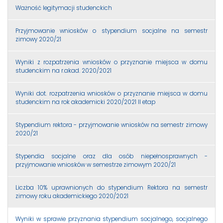
Ważność legitymacji studenckich
Przyjmowanie wniosków o stypendium socjalne na semestr
zimowy 2020/21
Wyniki z rozpatrzenia wniosków o przyznanie miejsca w domu
studenckim na r.akad. 2020/2021
Wyniki dot. rozpatrzenia wniosków o przyznanie miejsca w domu
studenckim na rok akademicki 2020/2021 II etap
Stypendium rektora - przyjmowanie wniosków na semestr zimowy
2020/21
Stypendia socjalne oraz dla osób niepełnosprawnych -
przyjmowanie wniosków w semestrze zimowym 2020/21
Liczba 10% uprawnionych do stypendium Rektora na semestr
zimowy roku akademickiego 2020/2021
Wyniki w sprawie przyznania stypendium socjalnego, socjalnego