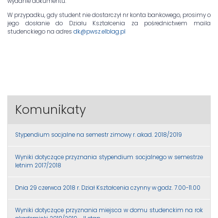
wydanie dokumentu.
W przypadku, gdy student nie dostarczył nr konta bankowego, prosimy o
jego dosłanie do Działu Kształcenia za pośrednictwem maila
studenckiego na adres
dk@pwsz.elblag.pl
Komunikaty
Stypendium socjalne na semestr zimowy r. akad. 2018/2019
Wyniki dotyczące przyznania stypendium socjalnego w semestrze
letnim 2017/2018
Dnia 29 czerwca 2018 r. Dział Kształcenia czynny w godz. 7.00-11.00
Wyniki dotyczące przyznania miejsca w domu studenckim na rok