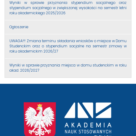
Wyniki w sprawie przyznania stypendium socjalnego oraz
stypendium socjalnego w zwiększonej wysokości na semestr letni
roku akademickiego 2025/2026
Ogłoszenie
UWAGA!!! Zmiana terminu składania wniosków o miejsce w Domu
Studenckim oraz o stypendium socjalne na semestr zimowy w
roku akademickim 2026/27
Wyniki w sprawie przyznania miejsca w domu studenckim w roku
akad. 2026/2027
przejście
na
stronę
główną