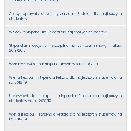
akademicki 2018/2019 - II etap
Osoby uprawnione do stypendium Rektora dla najlepszych
studentów
Wnioski o stypendium Rektora dla najlepszych studentów
Stypendium socjalne i specjalne na semestr zimowy r. akad.
2018/2019
Wysokość świadczeń stypendialnych w r.a. 2018/2019
Wyniki I etapu – stypendia Rektora dla najlepszych studentów na
r.a. 2018/19
Uprawnieni do II etapu – stypendia Rektora dla najlepszych
studentów na r.a. 2018/19
Wyniki II etapu – stypendia Rektora dla najlepszych studentów na
r.a. 2018/19