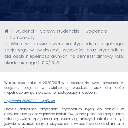
Studenci
Sprawy studenckie
Stypendia
Komunikaty
Wyniki w sprawie przyznania stypendium socjalnego,
socjalnego w zwiększonej wysokości oraz stypendium
dla osób niepełnosprawnych na semestr zimowy roku
akademickiego 2020/2021
W roku akademickim 2020/2021 w semestrze zimowym, stypendium:
socjalne, socjalne w zwiększonej wysokości oraz dla osób
niepełnosprawnych, przyznano następującym osobom:
Stypendia 2020/2021_wyniki.xls
Decyzje dotyczące przyznania stypendium będą do odbioru w
dziekanatach poszczególnych Instytutów, jednak przez trwającą trudną
sytuację związaną z pandemią prosimy ograniczyć kontakt osobisty i
jedynie w uzasadnionych przypadkach zwracać się do dziekanatu o