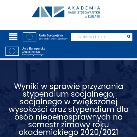
Wyszukaj
Prz
szu
Wyniki w sprawie przyznania
stypendium socjalnego,
socjalnego w zwiększonej
wysokości oraz stypendium dla
osób niepełnosprawnych na
semestr zimowy roku
akademickiego 2020/2021