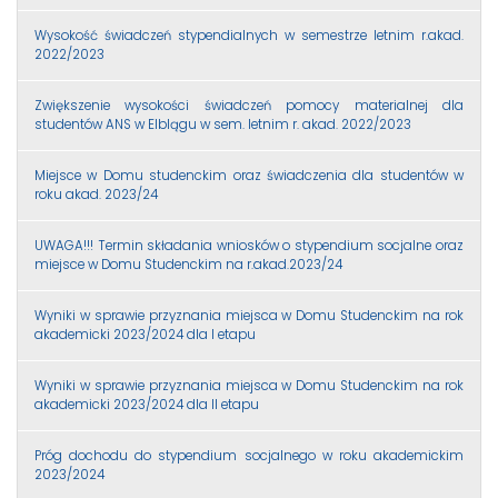
Wysokość świadczeń stypendialnych w semestrze letnim r.akad.
2022/2023
Zwiększenie wysokości świadczeń pomocy materialnej dla
studentów ANS w Elblągu w sem. letnim r. akad. 2022/2023
Miejsce w Domu studenckim oraz świadczenia dla studentów w
roku akad. 2023/24
UWAGA!!! Termin składania wniosków o stypendium socjalne oraz
miejsce w Domu Studenckim na r.akad.2023/24
Wyniki w sprawie przyznania miejsca w Domu Studenckim na rok
akademicki 2023/2024 dla I etapu
Wyniki w sprawie przyznania miejsca w Domu Studenckim na rok
akademicki 2023/2024 dla II etapu
Próg dochodu do stypendium socjalnego w roku akademickim
2023/2024