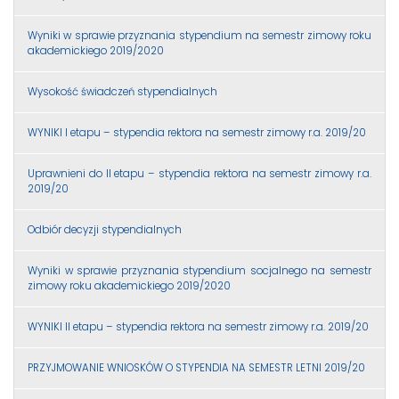
Wyniki w sprawie przyznania stypendium na semestr zimowy roku
akademickiego 2019/2020
Wysokość świadczeń stypendialnych
WYNIKI I etapu – stypendia rektora na semestr zimowy r.a. 2019/20
Uprawnieni do II etapu – stypendia rektora na semestr zimowy r.a.
2019/20
Odbiór decyzji stypendialnych
Wyniki w sprawie przyznania stypendium socjalnego na semestr
zimowy roku akademickiego 2019/2020
WYNIKI II etapu – stypendia rektora na semestr zimowy r.a. 2019/20
PRZYJMOWANIE WNIOSKÓW O STYPENDIA NA SEMESTR LETNI 2019/20