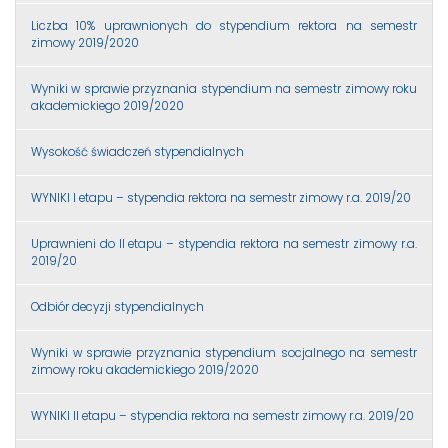
Liczba 10% uprawnionych do stypendium rektora na semestr
zimowy 2019/2020
Wyniki w sprawie przyznania stypendium na semestr zimowy roku
akademickiego 2019/2020
Wysokość świadczeń stypendialnych
WYNIKI I etapu – stypendia rektora na semestr zimowy r.a. 2019/20
Uprawnieni do II etapu – stypendia rektora na semestr zimowy r.a.
2019/20
Odbiór decyzji stypendialnych
Wyniki w sprawie przyznania stypendium socjalnego na semestr
zimowy roku akademickiego 2019/2020
WYNIKI II etapu – stypendia rektora na semestr zimowy r.a. 2019/20