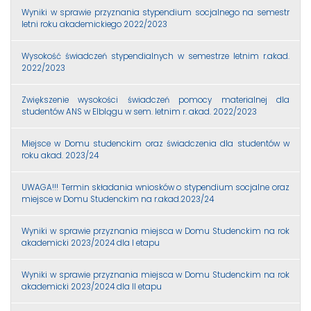
Wyniki w sprawie przyznania stypendium socjalnego na semestr
letni roku akademickiego 2022/2023
Wysokość świadczeń stypendialnych w semestrze letnim r.akad.
2022/2023
Zwiększenie wysokości świadczeń pomocy materialnej dla
studentów ANS w Elblągu w sem. letnim r. akad. 2022/2023
Miejsce w Domu studenckim oraz świadczenia dla studentów w
roku akad. 2023/24
UWAGA!!! Termin składania wniosków o stypendium socjalne oraz
miejsce w Domu Studenckim na r.akad.2023/24
Wyniki w sprawie przyznania miejsca w Domu Studenckim na rok
akademicki 2023/2024 dla I etapu
Wyniki w sprawie przyznania miejsca w Domu Studenckim na rok
akademicki 2023/2024 dla II etapu