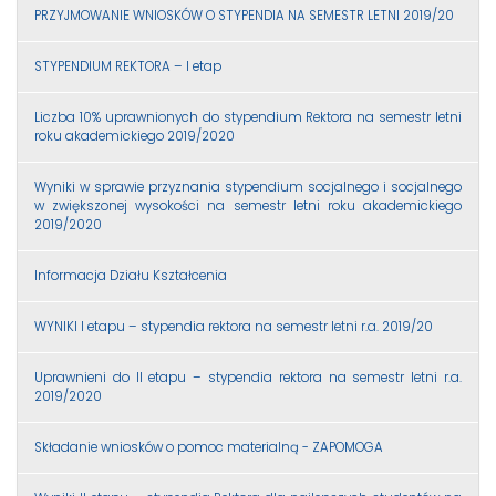
PRZYJMOWANIE WNIOSKÓW O STYPENDIA NA SEMESTR LETNI 2019/20
STYPENDIUM REKTORA – I etap
Liczba 10% uprawnionych do stypendium Rektora na semestr letni
roku akademickiego 2019/2020
Wyniki w sprawie przyznania stypendium socjalnego i socjalnego
w zwiększonej wysokości na semestr letni roku akademickiego
2019/2020
Informacja Działu Kształcenia
WYNIKI I etapu – stypendia rektora na semestr letni r.a. 2019/20
Uprawnieni do II etapu – stypendia rektora na semestr letni r.a.
2019/2020
Składanie wniosków o pomoc materialną - ZAPOMOGA