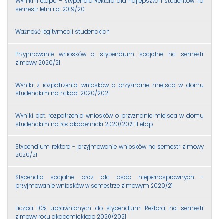
Wyniki II etapu – stypendia Rektora dla najlepszych studentów na
semestr letni r.a. 2019/20
Ważność legitymacji studenckich
Przyjmowanie wniosków o stypendium socjalne na semestr
zimowy 2020/21
Wyniki z rozpatrzenia wniosków o przyznanie miejsca w domu
studenckim na r.akad. 2020/2021
Wyniki dot. rozpatrzenia wniosków o przyznanie miejsca w domu
studenckim na rok akademicki 2020/2021 II etap
Stypendium rektora - przyjmowanie wniosków na semestr zimowy
2020/21
Stypendia socjalne oraz dla osób niepełnosprawnych -
przyjmowanie wniosków w semestrze zimowym 2020/21
Liczba 10% uprawnionych do stypendium Rektora na semestr
zimowy roku akademickiego 2020/2021