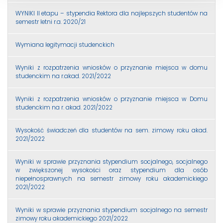
WYNIKI II etapu – stypendia Rektora dla najlepszych studentów na
semestr letni r.a. 2020/21
Wymiana legitymacji studenckich
Wyniki z rozpatrzenia wniosków o przyznanie miejsca w domu
studenckim na r.akad. 2021/2022
Wyniki z rozpatrzenia wniosków o przyznanie miejsca w Domu
studenckim na r. akad. 2021/2022
Wysokość świadczeń dla studentów na sem. zimowy roku akad.
2021/2022
Wyniki w sprawie przyznania stypendium socjalnego, socjalnego
w zwiększonej wysokości oraz stypendium dla osób
niepełnosprawnych na semestr zimowy roku akademickiego
2021/2022
Wyniki w sprawie przyznania stypendium socjalnego na semestr
zimowy roku akademickiego 2021/2022