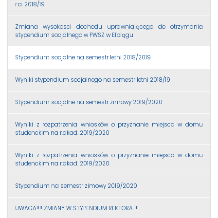
r.a. 2018/19
Zmiana wysokosci dochodu uprawniającego do otrzymania
stypendium socjalnego w PWSZ w Elblągu
Stypendium socjalne na semestr letni 2018/2019
Wyniki stypendium socjalnego na semestr letni 2018/19
Stypendium socjalne na semestr zimowy 2019/2020
Wyniki z rozpatrzenia wniosków o przyznanie miejsca w domu
studenckim na r.akad. 2019/2020
Wyniki z rozpatrzenia wniosków o przyznanie miejsca w domu
studenckim na r.akad. 2019/2020
Stypendium na semestr zimowy 2019/2020
UWAGA!!!! ZMIANY W STYPENDIUM REKTORA !!!