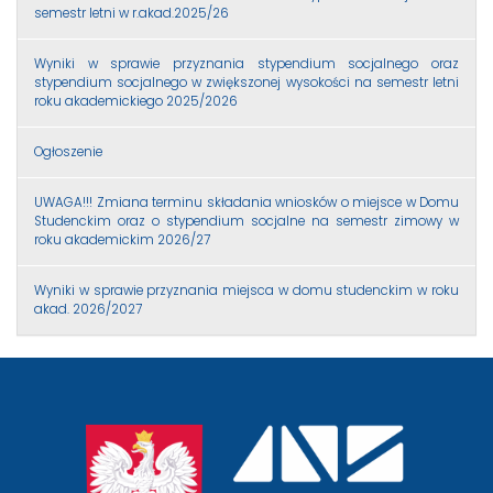
semestr letni w r.akad.2025/26
Wyniki w sprawie przyznania stypendium socjalnego oraz
stypendium socjalnego w zwiększonej wysokości na semestr letni
roku akademickiego 2025/2026
Ogłoszenie
UWAGA!!! Zmiana terminu składania wniosków o miejsce w Domu
Studenckim oraz o stypendium socjalne na semestr zimowy w
roku akademickim 2026/27
Wyniki w sprawie przyznania miejsca w domu studenckim w roku
akad. 2026/2027
przejście
na
stronę
główną