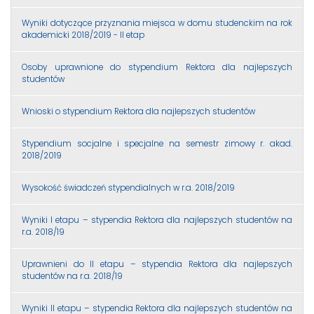
Wyniki dotyczące przyznania miejsca w domu studenckim na rok
akademicki 2018/2019 - II etap
Osoby uprawnione do stypendium Rektora dla najlepszych
studentów
Wnioski o stypendium Rektora dla najlepszych studentów
Stypendium socjalne i specjalne na semestr zimowy r. akad.
2018/2019
Wysokość świadczeń stypendialnych w r.a. 2018/2019
Wyniki I etapu – stypendia Rektora dla najlepszych studentów na
r.a. 2018/19
Uprawnieni do II etapu – stypendia Rektora dla najlepszych
studentów na r.a. 2018/19
Wyniki II etapu – stypendia Rektora dla najlepszych studentów na