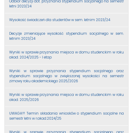
Odbiór decyzji dot. przyznania stypendium socjalnego na semestr
letni 2023/24
Wysokość świadczeń dla studentów w sem. letnim 2023/24
Decyzje zmieniające wysokość stypendium socjalnego w sem.
letnim 2023/24
Wyniki w sprawie przyznania miejsca w domu studenckim w roku
akad. 2024/2025 - I etap
Wyniki w sprawie przyznania stypendium socjalnego oraz
stypendium socjalnego w zwiększonej wysokości na semestr
zimowy roku akademickiego 2025/2026
Wyniki w sprawie przyznania miejsca w domu studenckim w roku
akad. 2025/2026
UWAGA!!! Termin składania wniosków o stypendium socjalne na
semestr letni w r.akad.2024/25
Wyniki w sprawie przyznania stypendium socjalnego oraz