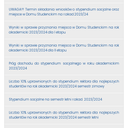
UWAGA!!! Termin składania wniosków o stypendium socjalne oraz
miejsce w Domu Studenckim na r.akad.2023/24
Wyniki w sprawie przyznania miejsca w Domu Studenckim na rok
akademicki 2023/2024 dla I etapu
Wyniki w sprawie przyznania miejsca w Domu Studenckim na rok
akademicki 2023/2024 dla II etapu
Próg dochodu do stypendium socjalnego w roku akademickim
2023/2024
Liczba 10% uprawnionych do stypendium rektora dla najlepszych
studentów na rok akademicki 2023/2024 semestr zimowy
Stypendium socjalne na semestr letni r.akad. 2023/2024
Liczba 10% uprawnionych do stypendium rektora dla najlepszych
studentów na rok akademicki 2023/2024 semestr letni