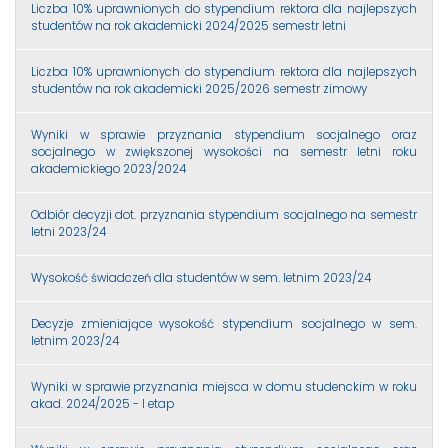
Liczba 10% uprawnionych do stypendium rektora dla najlepszych
studentów na rok akademicki 2024/2025 semestr letni
Liczba 10% uprawnionych do stypendium rektora dla najlepszych
studentów na rok akademicki 2025/2026 semestr zimowy
Wyniki w sprawie przyznania stypendium socjalnego oraz
socjalnego w zwiększonej wysokości na semestr letni roku
akademickiego 2023/2024
Odbiór decyzji dot. przyznania stypendium socjalnego na semestr
letni 2023/24
Wysokość świadczeń dla studentów w sem. letnim 2023/24
Decyzje zmieniające wysokość stypendium socjalnego w sem.
letnim 2023/24
Wyniki w sprawie przyznania miejsca w domu studenckim w roku
akad. 2024/2025 - I etap