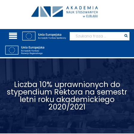
Wyszukaj
Prz
szu
Liczba 10% uprawnionych do
stypendium Rektora na semestr
letni roku akademickiego
2020/2021