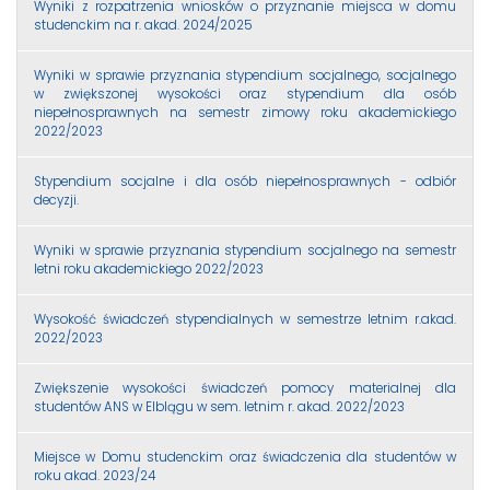
Wyniki z rozpatrzenia wniosków o przyznanie miejsca w domu
studenckim na r. akad. 2024/2025
Wyniki w sprawie przyznania stypendium socjalnego, socjalnego
w zwiększonej wysokości oraz stypendium dla osób
niepełnosprawnych na semestr zimowy roku akademickiego
2022/2023
Stypendium socjalne i dla osób niepełnosprawnych - odbiór
decyzji.
Wyniki w sprawie przyznania stypendium socjalnego na semestr
letni roku akademickiego 2022/2023
Wysokość świadczeń stypendialnych w semestrze letnim r.akad.
2022/2023
Zwiększenie wysokości świadczeń pomocy materialnej dla
studentów ANS w Elblągu w sem. letnim r. akad. 2022/2023
Miejsce w Domu studenckim oraz świadczenia dla studentów w
roku akad. 2023/24