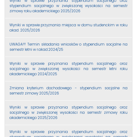
Wyniki w sprawie przyznania stypendium socjalnego oraz
stypendium socjalnego w zwiększonej wysokości na semestr
zimowy roku akademickiego 2025/2026
Wyniki w sprawie przyznania miejsca w domu studenckim w roku
akad. 2025/2026
UWAGA!!! Termin składania wniosków o stypendium socjalne na
semestr letni w r.akad.2024/25
Wyniki w sprawie przyznania stypendium socjalnego oraz
socjalnego w zwiększonej wysokości na semestr letni roku
akademickiego 2024/2025
Zmiana kryterium dochodowego - stypendium socjalne na
semestr zimowy 2025/2026
Wyniki w sprawie przyznania stypendium socjalnego oraz
socjalnego w zwiększonej wysokości na semestr zimowy roku
akademickiego 2025/2026
Wyniki w sprawie przyznania stypendium socjalnego oraz
stypendium socjalnego w zwiększonej wysokości na semestr