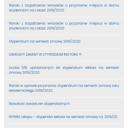
Wyniki z rozpatrzenia wniosków o przyznanie miejsca w domu
studenckim na r.akad. 2019/2020
Wyniki z rozpatrzenia wniosków o przyznanie miejsca w domu
studenckim na r.akad. 2019/2020
Stypendium na semestr zimowy 2019/2020
UWAGA!!!! ZMIANY W STYPENDIUM REKTORA !!!
Liczba 10% uprawnionych do stypendium rektora na semestr
zimowy 2019/2020
Wyniki w sprawie przyznania stypendium na semestr zimowy roku
akademickiego 2019/2020
Wysokość świadczeń stypendialnych
WYNIKI I etapu – stypendia rektora na semestr zimowy r.a. 2019/20