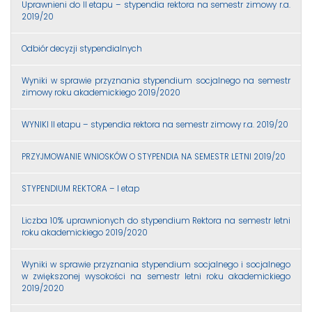
Uprawnieni do II etapu – stypendia rektora na semestr zimowy r.a.
2019/20
Odbiór decyzji stypendialnych
Wyniki w sprawie przyznania stypendium socjalnego na semestr
zimowy roku akademickiego 2019/2020
WYNIKI II etapu – stypendia rektora na semestr zimowy r.a. 2019/20
PRZYJMOWANIE WNIOSKÓW O STYPENDIA NA SEMESTR LETNI 2019/20
STYPENDIUM REKTORA – I etap
Liczba 10% uprawnionych do stypendium Rektora na semestr letni
roku akademickiego 2019/2020
Wyniki w sprawie przyznania stypendium socjalnego i socjalnego
w zwiększonej wysokości na semestr letni roku akademickiego
2019/2020