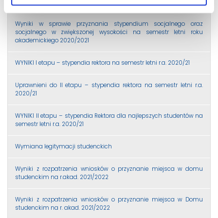
studentów kierunku Studia menadżersko-prawne II stopnia
Wyniki w sprawie przyznania stypendium socjalnego oraz
socjalnego w zwiększonej wysokości na semestr letni roku
akademickiego 2020/2021
WYNIKI I etapu – stypendia rektora na semestr letni r.a. 2020/21
Uprawnieni do II etapu – stypendia rektora na semestr letni r.a.
2020/21
WYNIKI II etapu – stypendia Rektora dla najlepszych studentów na
semestr letni r.a. 2020/21
Wymiana legitymacji studenckich
Wyniki z rozpatrzenia wniosków o przyznanie miejsca w domu
studenckim na r.akad. 2021/2022
Wyniki z rozpatrzenia wniosków o przyznanie miejsca w Domu
studenckim na r. akad. 2021/2022