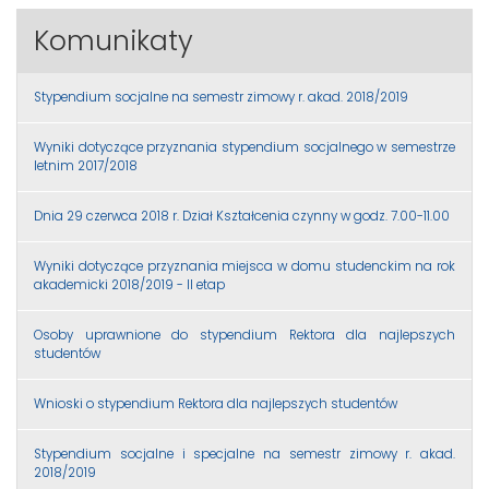
Komunikaty
Stypendium socjalne na semestr zimowy r. akad. 2018/2019
Wyniki dotyczące przyznania stypendium socjalnego w semestrze
letnim 2017/2018
Dnia 29 czerwca 2018 r. Dział Kształcenia czynny w godz. 7.00-11.00
Wyniki dotyczące przyznania miejsca w domu studenckim na rok
akademicki 2018/2019 - II etap
Osoby uprawnione do stypendium Rektora dla najlepszych
studentów
Wnioski o stypendium Rektora dla najlepszych studentów
Stypendium socjalne i specjalne na semestr zimowy r. akad.
2018/2019