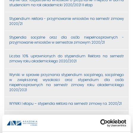
studenckim na rok akademicki 2020/2021 II etap
Stypendium rektora - przyjmowanie wniosków na semestr zimowy
2020/21
Stypendia socjalne oraz dla osób niepełnosprawnych -
przyjmowanie wniosków w semestrze zimowym 2020/21
Liczba 10% uprawnionych do stypendium Rektora na semestr
zimowy roku akademickiego 2020/2021
Wyniki w sprawie przyznania stypendium socjalnego, socjalnego
w zwiększonej wysokości oraz stypendium dla osób
niepełnosprawnych na semestr zimowy roku akademickiego
2020/2021
WYNIKI I etapu – stypendia rektora na semestr zimowy r.a. 2020/21
Uprawnieni do II etapu – stypendia rektora na semestr zimowy r.a.
2020/21