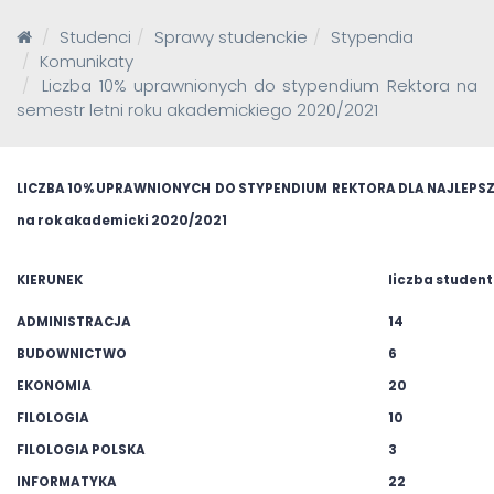
Studenci
Sprawy studenckie
Stypendia
Komunikaty
Liczba 10% uprawnionych do stypendium Rektora na
semestr letni roku akademickiego 2020/2021
LICZBA 10% UPRAWNIONYCH DO STYPENDIUM REKTORA DLA NAJLEP
na rok akademicki 2020/2021
KIERUNEK
liczba studen
ADMINISTRACJA
14
BUDOWNICTWO
6
EKONOMIA
20
FILOLOGIA
10
FILOLOGIA POLSKA
3
INFORMATYKA
22