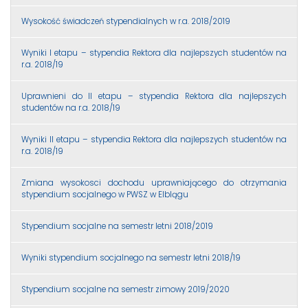
Wysokość świadczeń stypendialnych w r.a. 2018/2019
Wyniki I etapu – stypendia Rektora dla najlepszych studentów na
r.a. 2018/19
Uprawnieni do II etapu – stypendia Rektora dla najlepszych
studentów na r.a. 2018/19
Wyniki II etapu – stypendia Rektora dla najlepszych studentów na
r.a. 2018/19
Zmiana wysokosci dochodu uprawniającego do otrzymania
stypendium socjalnego w PWSZ w Elblągu
Stypendium socjalne na semestr letni 2018/2019
Wyniki stypendium socjalnego na semestr letni 2018/19
Stypendium socjalne na semestr zimowy 2019/2020