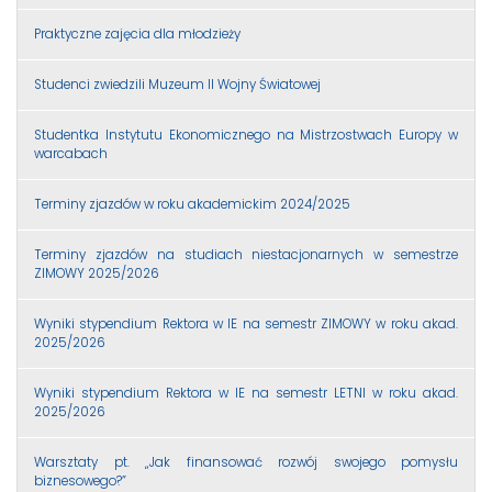
Praktyczne zajęcia dla młodzieży
Studenci zwiedzili Muzeum II Wojny Światowej
Studentka Instytutu Ekonomicznego na Mistrzostwach Europy w
warcabach
Terminy zjazdów w roku akademickim 2024/2025
Terminy zjazdów na studiach niestacjonarnych w semestrze
ZIMOWY 2025/2026
Wyniki stypendium Rektora w IE na semestr ZIMOWY w roku akad.
2025/2026
Wyniki stypendium Rektora w IE na semestr LETNI w roku akad.
2025/2026
Warsztaty pt. „Jak finansować rozwój swojego pomysłu
biznesowego?”