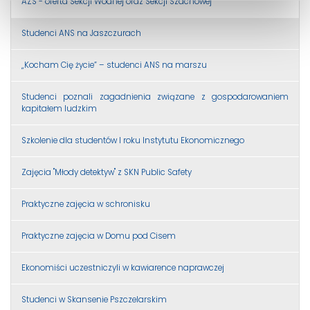
AZS - oferta Sekcji Wodnej oraz Sekcji Szachowej
Studenci ANS na Jaszczurach
„Kocham Cię życie” – studenci ANS na marszu
Studenci poznali zagadnienia związane z gospodarowaniem
kapitałem ludzkim
Szkolenie dla studentów I roku Instytutu Ekonomicznego
Zajęcia "Młody detektyw" z SKN Public Safety
Praktyczne zajęcia w schronisku
Praktyczne zajęcia w Domu pod Cisem
Ekonomiści uczestniczyli w kawiarence naprawczej
Studenci w Skansenie Pszczelarskim