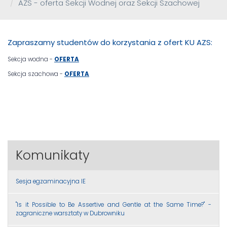
AZS - oferta Sekcji Wodnej oraz Sekcji Szachowej
Zapraszamy studentów do korzystania z ofert KU AZS:
Sekcja wodna -
OFERTA
Sekcja szachowa -
OFERTA
Komunikaty
Sesja egzaminacyjna IE
"Is it Possible to Be Assertive and Gentle at the Same Time?" -
zagraniczne warsztaty w Dubrowniku