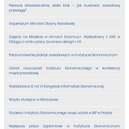
Pierwsze doświadczenie, wielki krok – jak budować zawodową
przewagę?
Stypendium Ministra Obrony Narodowej
Zajęcia na Maderze w ramach Erasmus+. Wykładowcy z ANS w
Elblągu o rynku pracy, business design i UX
Podsumowanie praktyk zawodowych w Instytucie Ekonomicznym
Udział nauczycieli Instytutu Ekonomicznego w konferencji
międzynarodowej
Wykładowca IE na VI Kongresie Informatyki Ekonomicznej
Wizyta studyjna w Warszawie
Studenci Instytutu Ekonomicznego wzięli udział w BIP w Pradze
Najlepsze prace dyplomowe w Instytucie Ekonomicznym