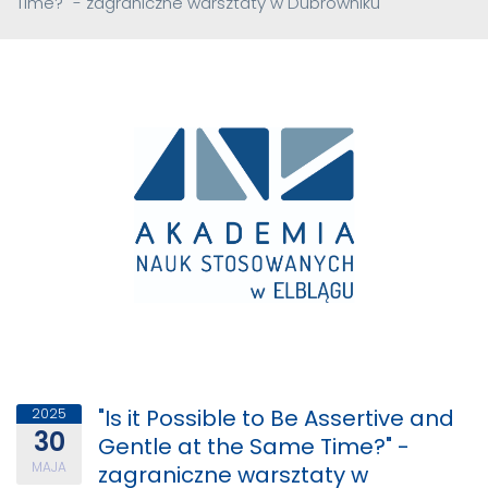
Time?" - zagraniczne warsztaty w Dubrowniku
"Is it Possible to Be Assertive and
2025
30
Gentle at the Same Time?" -
MAJA
zagraniczne warsztaty w