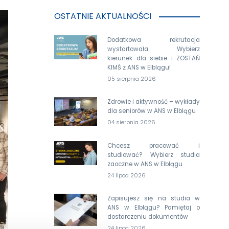
OSTATNIE AKTUALNOŚCI
Dodatkowa rekrutacja
wystartowała. Wybierz
kierunek dla siebie i ZOSTAŃ
KIMŚ z ANS w Elblągu!
05 sierpnia 2026
Zdrowie i aktywność – wykłady
dla seniorów w ANS w Elblągu
04 sierpnia 2026
Chcesz pracować i
studiować? Wybierz studia
zaoczne w ANS w Elblągu
24 lipca 2026
Zapisujesz się na studia w
ANS w Elblągu? Pamiętaj o
dostarczeniu dokumentów
24 lipca 2026