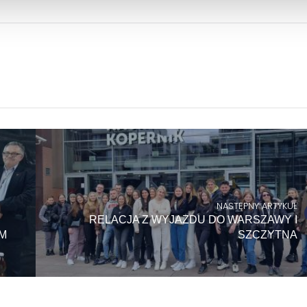
NASTĘPNY ARTYKUŁ
RELACJA Z WYJAZDU DO WARSZAWY I
M
SZCZYTNA