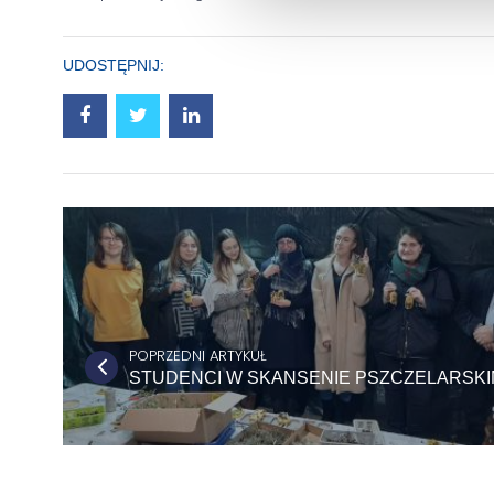
UDOSTĘPNIJ:
POPRZEDNI ARTYKUŁ
STUDENCI W SKANSENIE PSZCZELARSKI