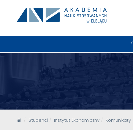
K
Studenci
Instytut Ekonomiczny
Komunikaty