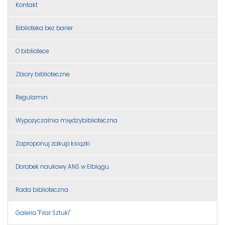
Kontakt
Biblioteka bez barier
O bibliotece
Zbiory biblioteczne
Regulamin
Wypożyczalnia międzybiblioteczna
Zaproponuj zakup książki
Dorobek naukowy ANS w Elblągu
Rada biblioteczna
Galeria "Filar Sztuki"