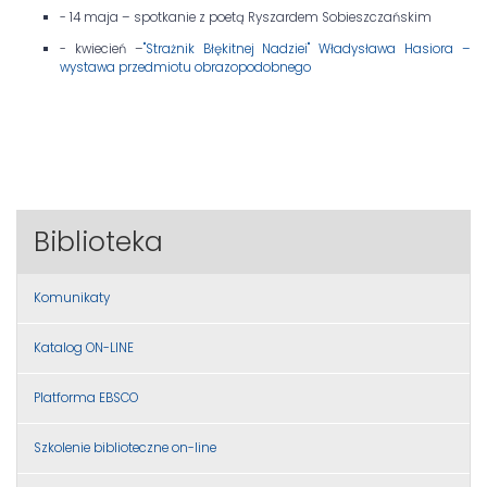
- 14 maja – spotkanie z poetą Ryszardem Sobieszczańskim
- kwiecień –
"Strażnik Błękitnej Nadziei" Władysława Hasiora –
wystawa przedmiotu obrazopodobnego
Biblioteka
Komunikaty
Katalog ON-LINE
Platforma EBSCO
Szkolenie biblioteczne on-line