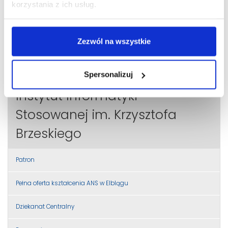
korzystania z ich usług.
Zezwól na wszystkie
Spersonalizuj
Instytut Informatyki
Stosowanej im. Krzysztofa
Brzeskiego
Patron
Pełna oferta kształcenia ANS w Elblągu
Dziekanat Centralny