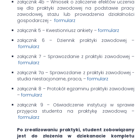
załącznik 4b – Wniosek o zaliczenie efektów uczenia
się dla praktyki zawodowej na podstawie pracy
zawodowej, stażu lub prowadzenia działalności
gospodarczej -
formularz
załącznik 5 – Kwestionriusz ankiety –
formularz
załącznik 6 – Dziennik praktyki zawodowej –
formularz
załącznik 7 – Sprawozdanie z praktyki zawodowej –
formularz
załącznik 7a – Sprawozdanie z praktyki zawodowej -
studia niestacjonarne, praca, –
formularz
załącznik 8 – Protokół egzaminu praktyki zawodowej
–
formularz
załącznik 9 – Oświadczenie instytucji w sprawie
przyjęcia studenta na praktykę zawodową –
formular
z
Po zrealizowaniu praktyki, student zobowiązany
jest do złożenia w dziekanacie kompletu