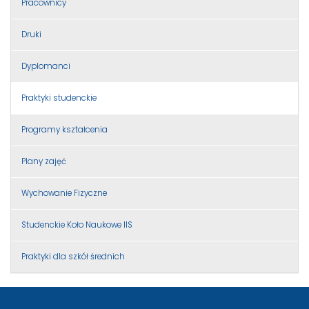
Pracownicy
Druki
Dyplomanci
Praktyki studenckie
Programy kształcenia
Plany zajęć
Wychowanie Fizyczne
Studenckie Koło Naukowe IIS
Praktyki dla szkół średnich