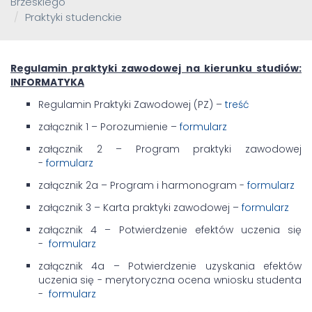
Brzeskiego
Praktyki studenckie
Regulamin praktyki zawodowej na kierunku studiów:
INFORMATYKA
Regulamin Praktyki Zawodowej (PZ) –
treść
załącznik 1 – Porozumienie –
formularz
załącznik 2 – Program praktyki zawodowej
-
formularz
załącznik 2a – Program i harmonogram -
formularz
załącznik 3 – Karta praktyki zawodowej –
formularz
załącznik 4 – Potwierdzenie efektów uczenia się
-
formularz
załącznik 4a – Potwierdzenie uzyskania efektów
uczenia się - merytoryczna ocena wniosku studenta
-
formularz