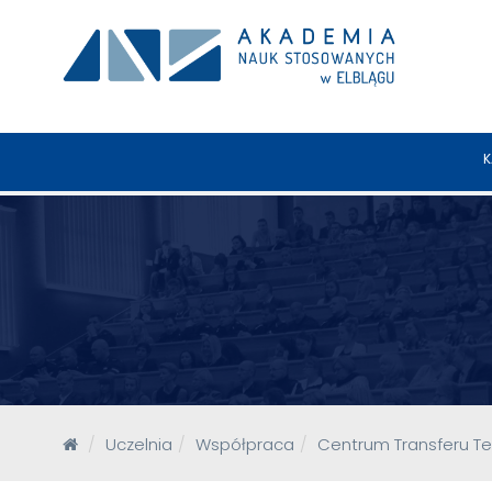
K
Uczelnia
Współpraca
Centrum Transferu Te