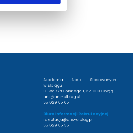
Akademia Nauk Stosowanych
w Elblągu
ul. Wojska Polskiego 1, 82-300 Elbląg
ans@ans-elblag.pl
55 629 05 05
Biuro Informacji Rekrutacyjnej
rekrutacja@ans-elblag.pl
55 629 05 35