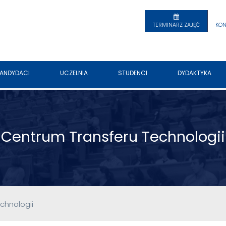
TERMINARZ ZAJĘĆ
KON
ANDYDACI
UCZELNIA
STUDENCI
DYDAKTYKA
Centrum Transferu Technologii
chnologii