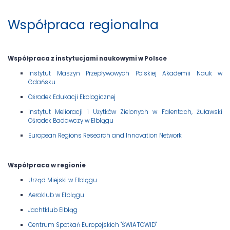
Współpraca regionalna
Współpraca z instytucjami naukowymi w Polsce
Instytut Maszyn Przepływowych Polskiej Akademii Nauk w
Gdańsku
Ośrodek Edukacji Ekologicznej
Instytut Melioracji i Użytków Zielonych w Falentach, Żuławski
Ośrodek Badawczy w Elblągu
European Regions Research and Innovation Network
Współpraca w regionie
Urząd Miejski w Elblągu
Aeroklub w Elblągu
Jachtklub Elbląg
Centrum Spotkań Europejskich "ŚWIATOWID"