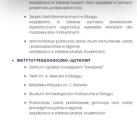
współpraca w zakresie nowych form dydaktyki w ramach
przedmiotu przedsiębiorczość
Zespół Szkół Ekonomicznych w Elblągu
współpraca w zakresie wymiany doświadczeń
dydaktycznych organizacji wykładów otwartych dla
młodzieży klas maturalnych
administracja publiczna, banki, biura rachunkowe, szkoły
i przedsiębiorstwa w regionie
współpraca w zakresie praktyk studenckich
INSTYTUT PEDAGOGICZNO-JĘZYKOWY
Centrum Spotkań Europejskich "Światowid"
Teatr im. A. Sewruka w Elblągu
Biblioteka Elbląska im. C. Norwida
Muzeum Archeologiczno-Historyczne w Elblągu
Przedszkola, szkoły podstawowe, gimnazja oraz szkoły
ponadgimnazjalne w regionie
współpraca w zakresie praktyk studenckich