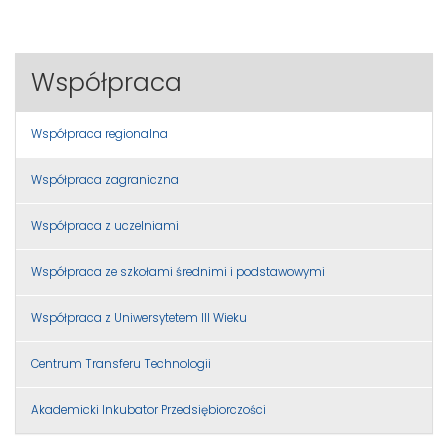
Współpraca
Współpraca regionalna
Współpraca zagraniczna
Współpraca z uczelniami
Współpraca ze szkołami średnimi i podstawowymi
Współpraca z Uniwersytetem III Wieku
Centrum Transferu Technologii
Akademicki Inkubator Przedsiębiorczości