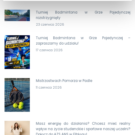
Turniej Badmintona w Grze Pojedynczej
rozstrzygnięty
23 czerwca 2026
Turniej Badmintona w Grze Pojedynczej –
zapraszamy do udziału!
17 czerwca 2026
Mistrzostwach Pomorza w Padle
11 czerwca 2026
Masz energię do działania? Chcesz mieć realny
wpływ na życie studenckie i sportowe naszej uczelni?
Dołącz do AZS ANS w Elblągu!