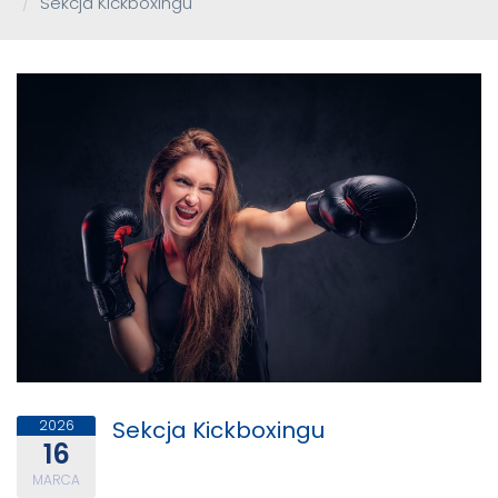
Sekcja Kickboxingu
Sekcja Kickboxingu
2026
16
MARCA