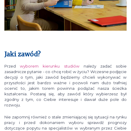
Jaki zawód?
Przed
wyborem kierunku studiów
należy zadać sobie
zasadnicze pytanie - co chcę robić w życiu? Wczesne podjęcie
decyzji o tym, jaki zawód będziemy chcieli wykonywać w
przyszłości jest bardzo ważne i pozwoli nam dużo trafniej
ocenić to, jakim torem powinna podążać nasza ścieżka
kształcenia. Postaraj się, aby zawód który wybierzesz był
zgodny z tym, co Ciebie interesuje i dawał duże pole do
rozwoju.
Nie zapomnij również o stale zmieniającej się sytuacji na rynku
pracy i przed dokonaniem wyboru sprawdź prognozy
dotyczące popytu na specjalistów w wybranym przez Ciebie