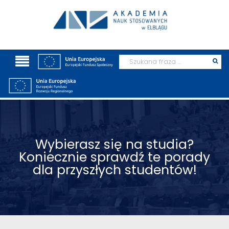
Wyszukaj
Prz
szu
Wybierasz się na studia?
Koniecznie sprawdź te porady
dla przyszłych studentów!