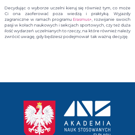
Decydując o wyborze uczelni kieruj się również tym, co może
Ci ona zaoferować poza wiedzą i praktyką. Wyjazdy
zagraniczne w ramach programu
Erasmus+
, rozwijanie swoich
pasji w kołach naukowych i sekcjach sportowych, czy też duża
ilość wydarzeń uczelnianych to rzeczy, na które również należy
zwrócić uwagę, gdy będziesz podejmował tak ważną decyzję.
przejście
na
stronę
główną