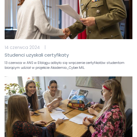
14 czerwca 2024 |
Studenci uzyskali certyfikaty
13 czerwca w ANS w Elblągu odbyło się wręczenie certyfikatów studentom
biorącym udział w projekcie Akademia_Cyber.MIL.