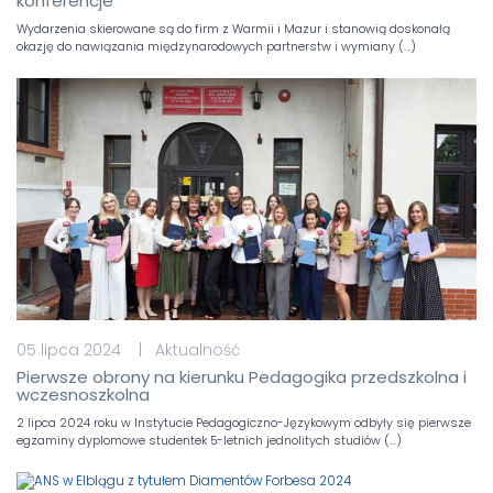
konferencje
Wydarzenia skierowane są do firm z Warmii i Mazur i stanowią doskonałą
okazję do nawiązania międzynarodowych partnerstw i wymiany (…)
05 lipca 2024 | Aktualność
Pierwsze obrony na kierunku Pedagogika przedszkolna i
wczesnoszkolna
2 lipca 2024 roku w Instytucie Pedagogiczno-Językowym odbyły się pierwsze
egzaminy dyplomowe studentek 5-letnich jednolitych studiów (…)