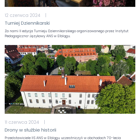
12 czerwca 2024 |
Turniej Dziennikarski
Za nami II edycja Turnieju Dziennikarskiego organizowanego przez Instytut
Pedagogiczno-Językowy ANS w Elblągu.
11 czerwca 2024 |
Drony w służbie historii
Przedstawiciele IIS ANS w Elblągu uczestniczyli w obchodach 70-lecia