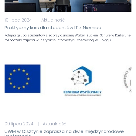
10 lipca 2024 | Aktualność
Praktyczny kurs dla studentów IT z Niemiec
Kolejna grupa studentów z zaprzyjaźnionej Walter-Eucken-Schule w Karlsruhe
rozpoczęła zajęcia w Instytucie Informatyki Stosowanej w Elblągu.
09 lipca 2024 | Aktualność
UWM w Olsztynie zaprasza na dwie międzynarodowe