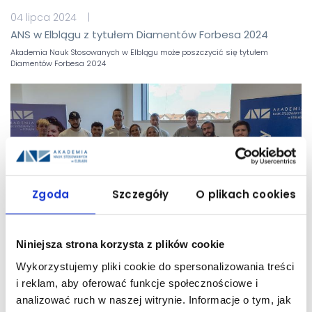
04 lipca 2024 |
ANS w Elblągu z tytułem Diamentów Forbesa 2024
Akademia Nauk Stosowanych w Elblągu może poszczycić się tytułem
Diamentów Forbesa 2024
Zgoda
Szczegóły
O plikach cookies
Niniejsza strona korzysta z plików cookie
28 czerwca 2024 | Aktualność
Wykorzystujemy pliki cookie do spersonalizowania treści
Kurs dla studentów z Niemiec
i reklam, aby oferować funkcje społecznościowe i
Gościmy studentów z Walter-Eucken-Schule w Karlsruhe.
analizować ruch w naszej witrynie. Informacje o tym, jak