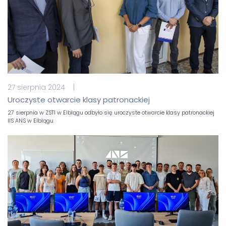
27 sierpnia 2024 |
Uroczyste otwarcie klasy patronackiej
27 sierpnia w ZSTI w Elblągu odbyło się uroczyste otwarcie klasy patronackiej
IIS ANS w Elblągu.