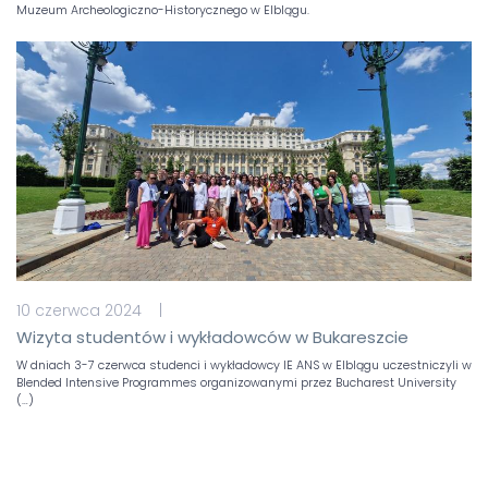
Muzeum Archeologiczno-Historycznego w Elblągu.
10 czerwca 2024 |
Wizyta studentów i wykładowców w Bukareszcie
W dniach 3-7 czerwca studenci i wykładowcy IE ANS w Elblągu uczestniczyli w
Blended Intensive Programmes organizowanymi przez Bucharest University
(…)