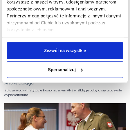
korzystasz z naszej witryny, udostępniamy partnerom
społecznościowym, reklamowym i analitycznym.
Partnerzy mogą połączyć te informacje z innymi danymi
otrzymanymi od Ciebie lub uzyskanymi podczas
korzystania z ich usług.
Zezwól na wszystkie
Spersonalizuj
27 czerwca 2024 |
Uroczyste dyplomatorium w Instytucie Ekonomicznym
ANS w Elblągu
26 czerwca w Instytucie Ekonomicznym ANS w Elblągu odbyło się uroczyste
dyplomatorium.