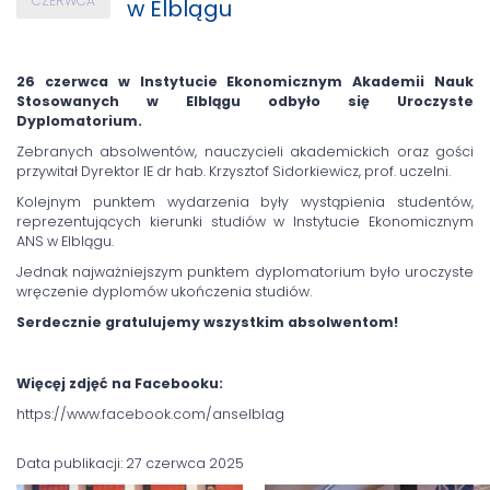
CZERWCA
w Elblągu
26 czerwca w Instytucie Ekonomicznym Akademii Nauk
Stosowanych w Elblągu odbyło się Uroczyste
Dyplomatorium.
Zebranych absolwentów, nauczycieli akademickich oraz gości
przywitał Dyrektor IE dr hab. Krzysztof Sidorkiewicz, prof. uczelni.
Kolejnym punktem wydarzenia były wystąpienia studentów,
reprezentujących kierunki studiów w Instytucie Ekonomicznym
ANS w Elblągu.
Jednak najważniejszym punktem dyplomatorium było uroczyste
wręczenie dyplomów ukończenia studiów.
Serdecznie gratulujemy wszystkim absolwentom!
Więcęj zdjęć na Facebooku:
https://www.facebook.com/anselblag
Data publikacji: 27 czerwca 2025