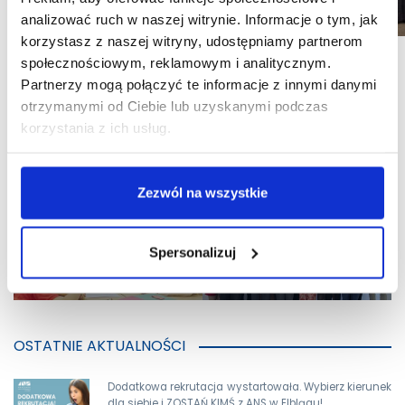
analizować ruch w naszej witrynie. Informacje o tym, jak
korzystasz z naszej witryny, udostępniamy partnerom
społecznościowym, reklamowym i analitycznym.
Partnerzy mogą połączyć te informacje z innymi danymi
UDOSTĘPNIJ:
otrzymanymi od Ciebie lub uzyskanymi podczas
korzystania z ich usług.
Zezwól na wszystkie
Spersonalizuj
OSTATNIE AKTUALNOŚCI
Dodatkowa rekrutacja wystartowała. Wybierz kierunek
dla siebie i ZOSTAŃ KIMŚ z ANS w Elblągu!