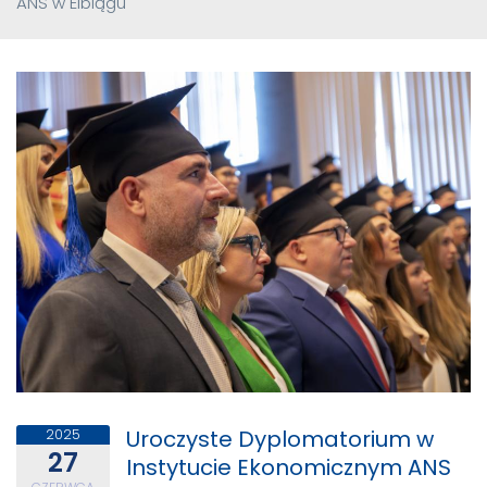
ANS w Elblągu
Uroczyste Dyplomatorium w
2025
27
Instytucie Ekonomicznym ANS