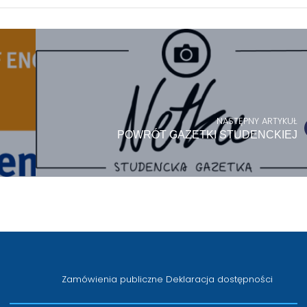
NASTĘPNY ARTYKUŁ
POWRÓT GAZETKI STUDENCKIEJ
Zamówienia publiczne
Deklaracja dostępności