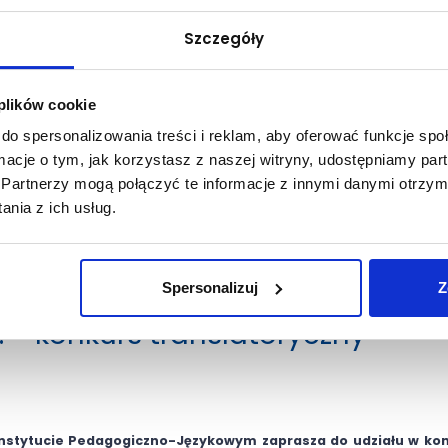
Szczegóły
 plików cookie
do spersonalizowania treści i reklam, aby oferować funkcje sp
ormacje o tym, jak korzystasz z naszej witryny, udostępniamy p
Partnerzy mogą połączyć te informacje z innymi danymi otrzym
nia z ich usług.
Spersonalizuj
Z
! - konkurs translatoryczny
 Instytucie Pedagogiczno-Językowym zaprasza do udziału w ko