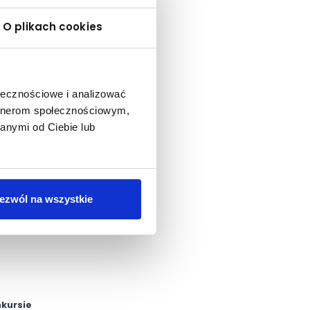
O plikach cookies
ołecznościowe i analizować
artnerom społecznościowym,
anymi od Ciebie lub
ezwól na wszystkie
nkursie