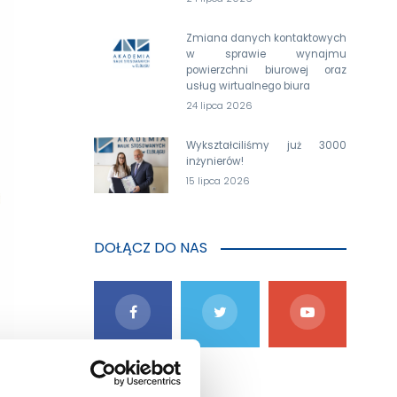
Zmiana danych kontaktowych
w sprawie wynajmu
powierzchni biurowej oraz
usług wirtualnego biura
24 lipca 2026
Wykształciliśmy już 3000
inżynierów!
15 lipca 2026
DOŁĄCZ DO NAS