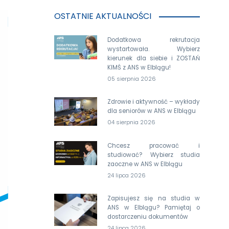
OSTATNIE AKTUALNOŚCI
Dodatkowa rekrutacja
wystartowała. Wybierz
kierunek dla siebie i ZOSTAŃ
KIMŚ z ANS w Elblągu!
05 sierpnia 2026
Zdrowie i aktywność – wykłady
dla seniorów w ANS w Elblągu
04 sierpnia 2026
Chcesz pracować i
studiować? Wybierz studia
zaoczne w ANS w Elblągu
24 lipca 2026
Zapisujesz się na studia w
ANS w Elblągu? Pamiętaj o
dostarczeniu dokumentów
24 lipca 2026