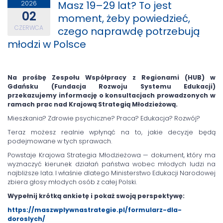
Masz 19–29 lat? To jest
2026
02
moment, żeby powiedzieć,
CZERWCA
czego naprawdę potrzebują
młodzi w Polsce
Na prośbę Zespołu Współpracy z Regionami (HUB) w
Gdańsku (Fundacja Rozwoju Systemu Edukacji)
przekazujemy informację o konsultacjach prowadzonych w
ramach prac nad Krajową Strategią Młodzieżową.
Mieszkania? Zdrowie psychiczne? Praca? Edukacja? Rozwój?
Teraz możesz realnie wpłynąć na to, jakie decyzje będą
podejmowane w tych sprawach.
Powstaje Krajowa Strategia Młodzieżowa — dokument, który ma
wyznaczyć kierunek działań państwa wobec młodych ludzi na
najbliższe lata. I właśnie dlatego Ministerstwo Edukacji Narodowej
zbiera głosy młodych osób z całej Polski.
Wypełnij krótką ankietę i pokaż swoją perspektywę:
https://maszwplywnastrategie.pl/formularz-dla-
doroslych/