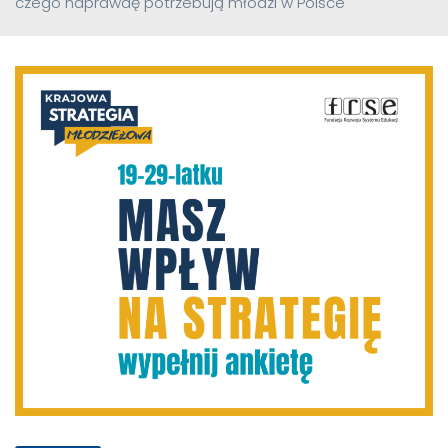
czego naprawdę potrzebują młodzi w Polsce