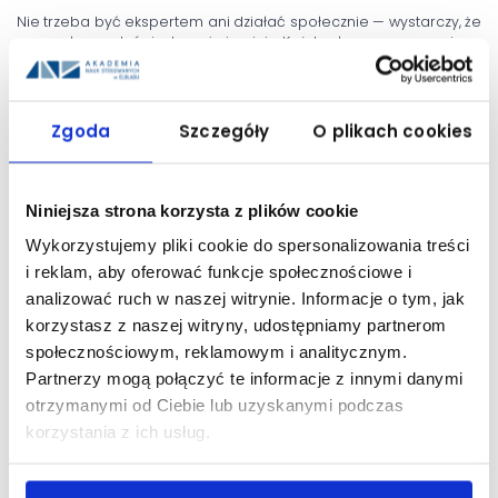
Nie trzeba być ekspertem ani działać społecznie — wystarczy, że
masz własne doświadczenia i opinię. Każdy głos ma znaczenie.
Data publikacji: 02 czerwca 2026
Zgoda
Szczegóły
O plikach cookies
UDOSTĘPNIJ:
Niniejsza strona korzysta z plików cookie
Wykorzystujemy pliki cookie do spersonalizowania treści
i reklam, aby oferować funkcje społecznościowe i
analizować ruch w naszej witrynie. Informacje o tym, jak
korzystasz z naszej witryny, udostępniamy partnerom
społecznościowym, reklamowym i analitycznym.
Partnerzy mogą połączyć te informacje z innymi danymi
otrzymanymi od Ciebie lub uzyskanymi podczas
korzystania z ich usług.
OSTATNIE AKTUALNOŚCI