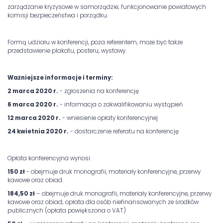
zarządzanie kryzysowe w samorządzie; funkcjonowanie powiatowych
komisji bezpieczeństwa i porządku.
Formą udziału w konferencji, poza referentem, może być także
przedstawienie plakatu, posteru, wystawy.
Ważniejsze informacje i terminy:
2 marca 2020 r.
- zgłoszenia na konferencję
6 marca 2020 r.
- informacja o zakwalifikowaniu wystąpień
12 marca 2020 r.
- wniesienie opłaty konferencyjnej
24 kwietnia 2020 r.
- dostarczenie referatu na konferencję
Opłata konferencyjna wynosi:
150 zł
- obejmuje druk monografii, materiały konferencyjne, przerwy
kawowe oraz obiad.
184,50 zł
– obejmuje druk monografii, materiały konferencyjne, przerwy
kawowe oraz obiad; opłata dla osób niefinansowanych ze środków
publicznych (opłata powiększona o VAT)