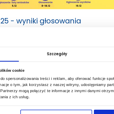
25 - wyniki głosowania
enckiego 2025!
Szczegóły
waniu.
 plików cookie
do spersonalizowania treści i reklam, aby oferować funkcje sp
ormacje o tym, jak korzystasz z naszej witryny, udostępniamy p
Partnerzy mogą połączyć te informacje z innymi danymi otrzym
nia z ich usług.