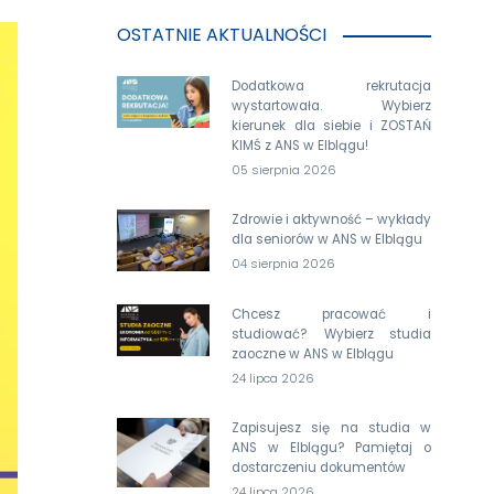
OSTATNIE AKTUALNOŚCI
Dodatkowa rekrutacja
wystartowała. Wybierz
kierunek dla siebie i ZOSTAŃ
KIMŚ z ANS w Elblągu!
05 sierpnia 2026
Zdrowie i aktywność – wykłady
dla seniorów w ANS w Elblągu
04 sierpnia 2026
Chcesz pracować i
studiować? Wybierz studia
zaoczne w ANS w Elblągu
24 lipca 2026
Zapisujesz się na studia w
ANS w Elblągu? Pamiętaj o
dostarczeniu dokumentów
24 lipca 2026