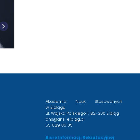
Akademia Nauk Stosowanych
w Elblągu
ul. Wojska Polskiego 1, 82-300 Elbląg
ans@ans-elblag.pl
55 629 05 05
Biuro Informacji Rekrutacyjnej