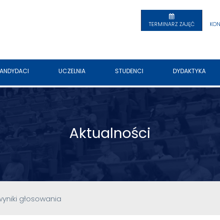
TERMINARZ ZAJĘĆ
KON
ANDYDACI
UCZELNIA
STUDENCI
DYDAKTYKA
Aktualności
wyniki głosowania