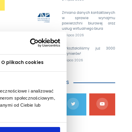
Zmiana danych kontaktowych
w sprawie wynajmu
powierzchni biurowej oraz
usług wirtualnego biura
24 lipca 2026
Wykształciliśmy już 3000
inżynierów!
15 lipca 2026
O plikach cookies
DOŁĄCZ DO NAS
ołecznościowe i analizować
artnerom społecznościowym,
anymi od Ciebie lub