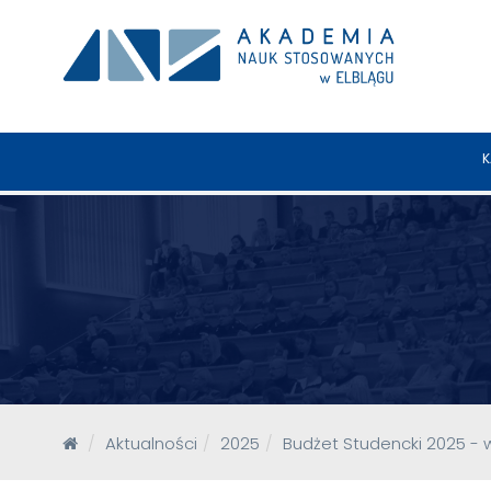
K
Aktualności
2025
Budżet Studencki 2025 - 