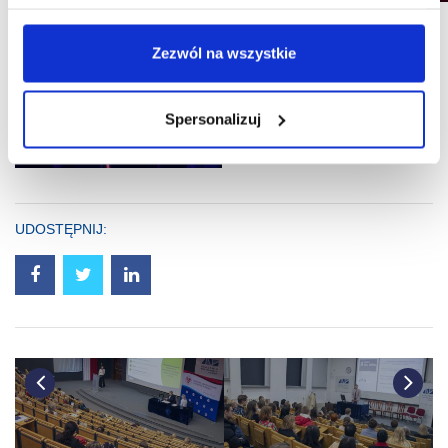
Zezwól na wszystkie
Spersonalizuj
UDOSTĘPNIJ: