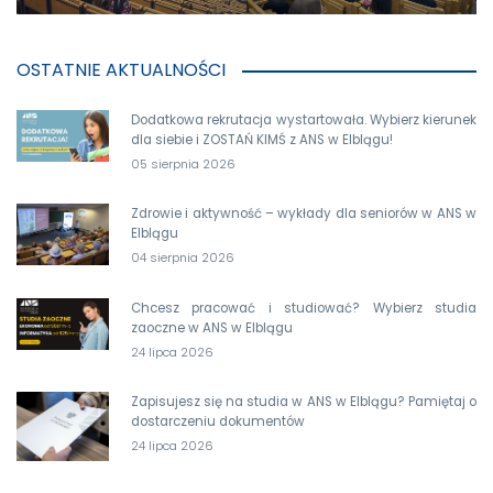
OSTATNIE AKTUALNOŚCI
Dodatkowa rekrutacja wystartowała. Wybierz kierunek
dla siebie i ZOSTAŃ KIMŚ z ANS w Elblągu!
05 sierpnia 2026
Zdrowie i aktywność – wykłady dla seniorów w ANS w
Elblągu
04 sierpnia 2026
Chcesz pracować i studiować? Wybierz studia
zaoczne w ANS w Elblągu
24 lipca 2026
Zapisujesz się na studia w ANS w Elblągu? Pamiętaj o
dostarczeniu dokumentów
24 lipca 2026