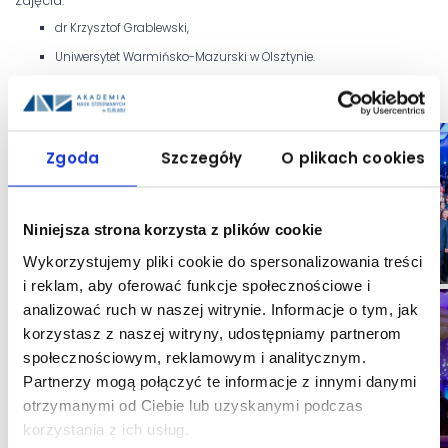
Zdjęcia:
dr Krzysztof Grablewski,
Uniwersytet Warmińsko-Mazurski w Olsztynie.
Data publikacji: 03 grudnia 2025
Zgoda
Szczegóły
O plikach cookies
Niniejsza strona korzysta z plików cookie
Wykorzystujemy pliki cookie do spersonalizowania treści
i reklam, aby oferować funkcje społecznościowe i
analizować ruch w naszej witrynie. Informacje o tym, jak
korzystasz z naszej witryny, udostępniamy partnerom
społecznościowym, reklamowym i analitycznym.
Partnerzy mogą połączyć te informacje z innymi danymi
otrzymanymi od Ciebie lub uzyskanymi podczas
korzystania z ich usług.