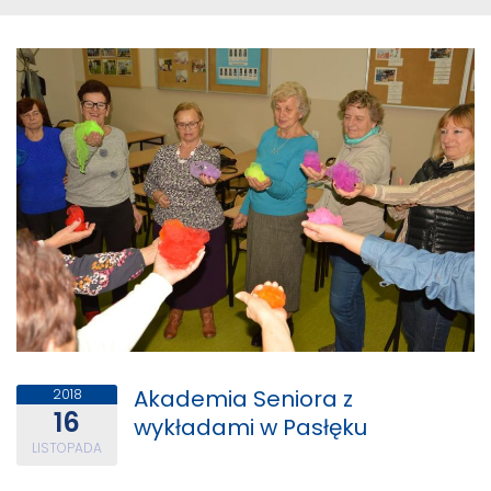
Akademia Seniora z
2018
16
wykładami w Pasłęku
LISTOPADA