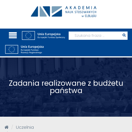
Wyszukaj
Prz
szu
Zadania realizowane z budżetu
państwa
Uczelnia