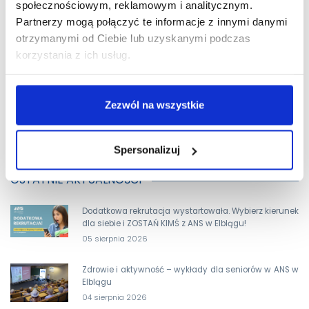
społecznościowym, reklamowym i analitycznym.
Partnerzy mogą połączyć te informacje z innymi danymi
otrzymanymi od Ciebie lub uzyskanymi podczas
korzystania z ich usług.
Zezwól na wszystkie
Spersonalizuj
OSTATNIE AKTUALNOŚCI
Dodatkowa rekrutacja wystartowała. Wybierz kierunek
dla siebie i ZOSTAŃ KIMŚ z ANS w Elblągu!
05 sierpnia 2026
Zdrowie i aktywność – wykłady dla seniorów w ANS w
Elblągu
04 sierpnia 2026