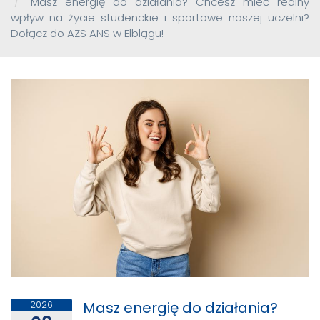
Masz energię do działania? Chcesz mieć realny
wpływ na życie studenckie i sportowe naszej uczelni?
Dołącz do AZS ANS w Elblągu!
Masz energię do działania?
2026