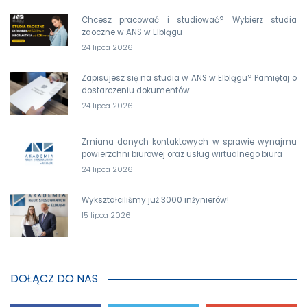
Chcesz pracować i studiować? Wybierz studia
zaoczne w ANS w Elblągu
24 lipca 2026
Zapisujesz się na studia w ANS w Elblągu? Pamiętaj o
dostarczeniu dokumentów
24 lipca 2026
Zmiana danych kontaktowych w sprawie wynajmu
powierzchni biurowej oraz usług wirtualnego biura
24 lipca 2026
Wykształciliśmy już 3000 inżynierów!
15 lipca 2026
DOŁĄCZ DO NAS