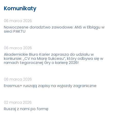
Komunikaty
06 marca 2026
Nowoczesne doradztwo zawodowe: ANS w Elblągu w
sieci PAKTU
06 marca 2026
Akademickie Biuro Karier zaprasza do udziału w
konkursie: „CV na Miarę Sukcesu”, który odbywa się w
ramach tegorocznej Gry o karierę 2026!
06 marca 2026
Erasmus+ ruszają zapisy na wyjazdy zagraniczne
02 marca 2026
Ruszaj z nami po formę