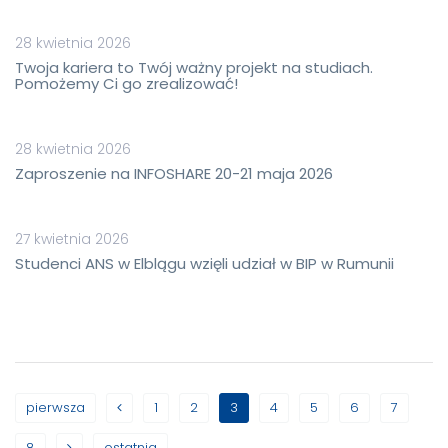
28 kwietnia 2026
Twoja kariera to Twój ważny projekt na studiach.
Pomożemy Ci go zrealizować!
28 kwietnia 2026
Zaproszenie na INFOSHARE 20-21 maja 2026
27 kwietnia 2026
Studenci ANS w Elblągu wzięli udział w BIP w Rumunii
pierwsza
1
2
3
4
5
6
7
8
ostatnia