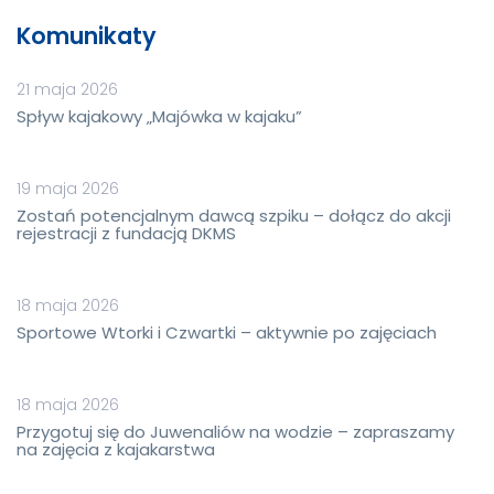
Komunikaty
21 maja 2026
Spływ kajakowy „Majówka w kajaku”
19 maja 2026
Zostań potencjalnym dawcą szpiku – dołącz do akcji
rejestracji z fundacją DKMS
18 maja 2026
Sportowe Wtorki i Czwartki – aktywnie po zajęciach
18 maja 2026
Przygotuj się do Juwenaliów na wodzie – zapraszamy
na zajęcia z kajakarstwa