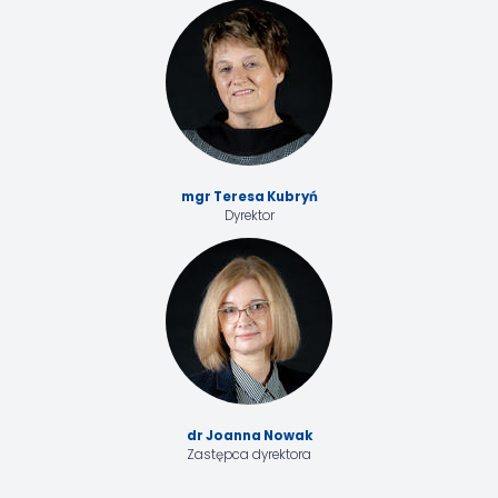
mgr Teresa Kubryń
Dyrektor
dr Joanna Nowak
Zastępca dyrektora