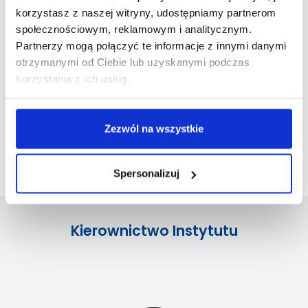
Programy kształcenia - karty przedmiotów, plany studiów
korzystasz z naszej witryny, udostępniamy partnerom
społecznościowym, reklamowym i analitycznym.
Praktyki zawodowe
Partnerzy mogą połączyć te informacje z innymi danymi
otrzymanymi od Ciebie lub uzyskanymi podczas
Dyplomanci
korzystania z ich usług.
Druki
Zezwól na wszystkie
Wychowanie Fizyczne
Pracownia Metod Psychologicznych i Pedagogicznych
Spersonalizuj
Kierownictwo Instytutu