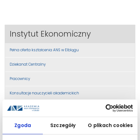
Instytut Ekonomiczny
Pełna oferta kształcenia ANS w Elblągu
Dziekanat Centralny
Pracownicy
Konsultacje nauczycieli akademickich
Programy kształcenia studia pierwszego stopnia
Programy kształcenia studia drugiego stopnia
Zgoda
Szczegóły
O plikach cookies
Programy kształcenia studia jednolite magisterskie