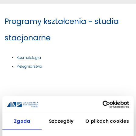
Programy kształcenia - studia
stacjonarne
Kosmetologia
Pielęgniarstwo
Instytut Nauk o Zdrowiu
Zgoda
Szczegóły
O plikach cookies
Pełna oferta kształcenia ANS w Elblągu